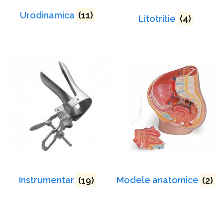
Urodinamica
(11)
Litotritie
(4)
Instrumentar
(19)
Modele anatomice
(2)