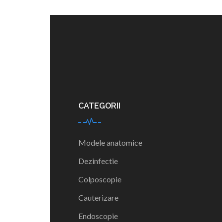
CATEGORII
Modele anatomice
Dezinfectie
Colposcopie
Cauterizare
Endoscopie