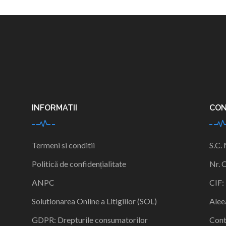
INFORMATII
CO
Termeni si conditii
S.C.
Politică de confidențialitate
Nr. 
ANPC
CIF:
Solutionarea Online a Litigiilor (SOL)
Alee
GDPR: Drepturile consumatorilor
Cont