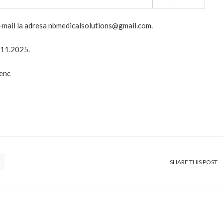
e-mail la adresa nbmedicalsolutions@gmail.com.
.11.2025.
enc
SHARE THIS POST