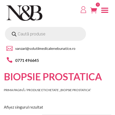
0
vanzari@solutiimedicalenebunatice.ro
0771 496645
BIOPSIE PROSTATICA
PRIMA PAGINĂ
/ PRODUSE ETICHETATE „BIOPSIE PROSTATICA”
Afișez singurul rezultat