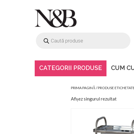
CATEGORII PRODUSE
CUM C
CARUCIOR DIN
PRIMA PAGINĂ
/ PRODUSE ETICHETATE
Afișez singurul rezultat