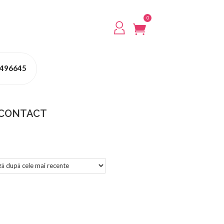
0
 496645
CONTACT