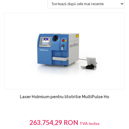
Laser Holmium pentru litotritie MultiPulse Ho
263.754,29
RON
TVA inclus