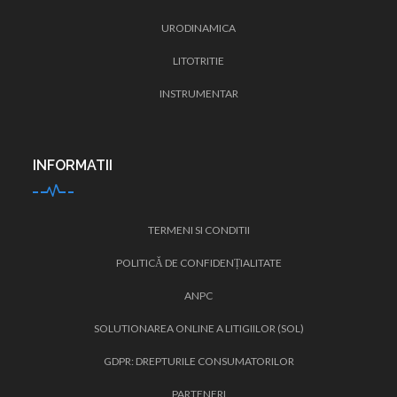
URODINAMICA
LITOTRITIE
INSTRUMENTAR
INFORMATII
TERMENI SI CONDITII
POLITICĂ DE CONFIDENȚIALITATE
ANPC
SOLUTIONAREA ONLINE A LITIGIILOR (SOL)
GDPR: DREPTURILE CONSUMATORILOR
PARTENERI