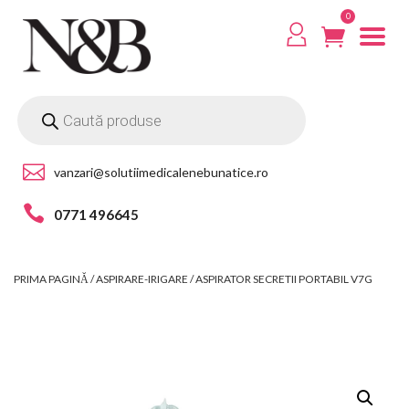
0
vanzari@solutiimedicalenebunatice.ro
0771 496645
PRIMA PAGINĂ
/
ASPIRARE-IRIGARE
/ ASPIRATOR SECRETII PORTABIL V7G