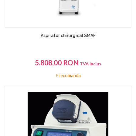
Aspirator chirurgical SMAF
5.808,00
RON
TVA inclus
Precomanda