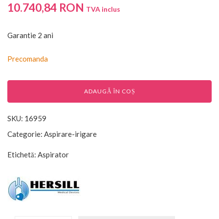
10.740,84
RON
TVA inclus
Garantie 2 ani
Precomanda
ADAUGĂ ÎN COȘ
SKU:
16959
Categorie:
Aspirare-irigare
Etichetă:
Aspirator