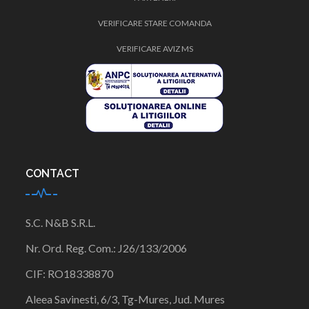
VERIFICARE STARE COMANDA
VERIFICARE AVIZ MS
CONTACT
S.C. N&B S.R.L.
Nr. Ord. Reg. Com.:
J26/133/
2006
CIF:
RO18338870
Aleea Savinesti, 6/3, Tg-Mures, Jud. Mures