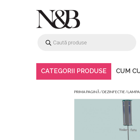
CATEGORII PRODUSE
CUM C
LAMPA BACTER
PRIMA PAGINĂ
/
DEZINFECTIE
/ LAMPA