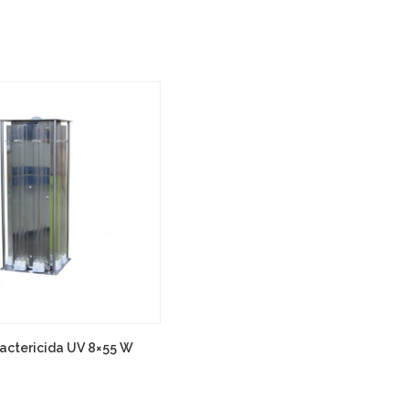
actericida UV 8×55 W