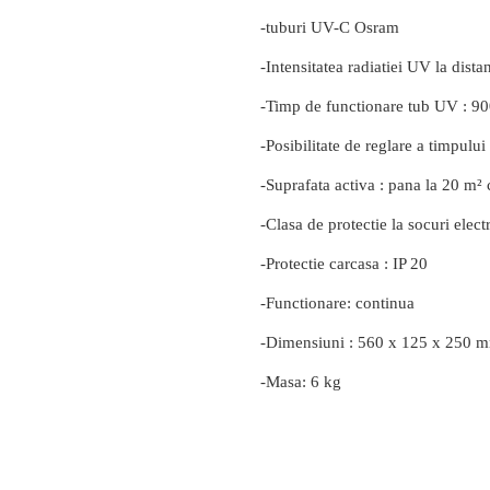
-tuburi UV-C Osram
-Intensitatea radiatiei UV la dist
-Timp de functionare tub UV : 9
-Posibilitate de reglare a timpului
-Suprafata activa : pana la 20 m²
-Clasa de protectie la socuri electr
-Protectie carcasa : IP 20
-Functionare: continua
-Dimensiuni : 560 x 125 x 250 
-Masa: 6 kg