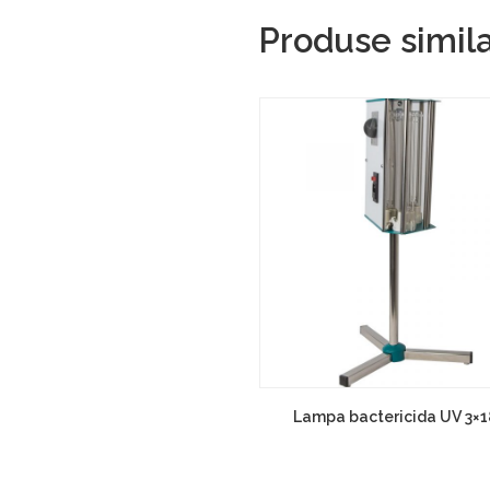
Produse simil
Lampa bactericida UV 3×