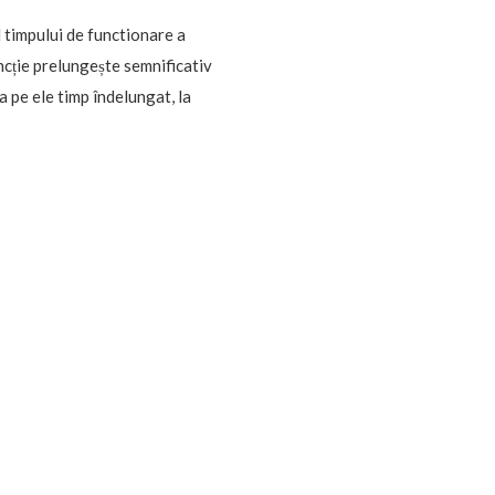
l timpului de functionare a
uncție prelungește semnificativ
a pe ele timp îndelungat, la