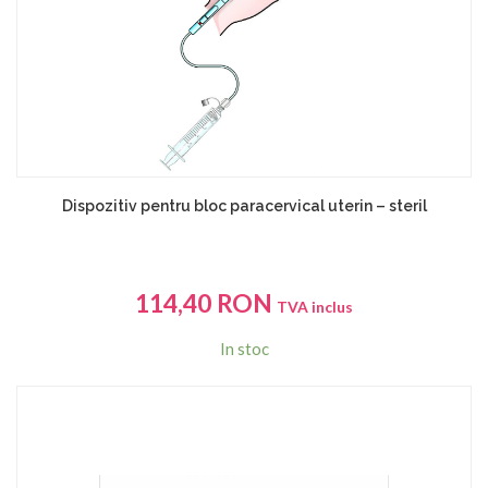
Dispozitiv pentru bloc paracervical uterin – steril
114,40
RON
TVA inclus
In stoc