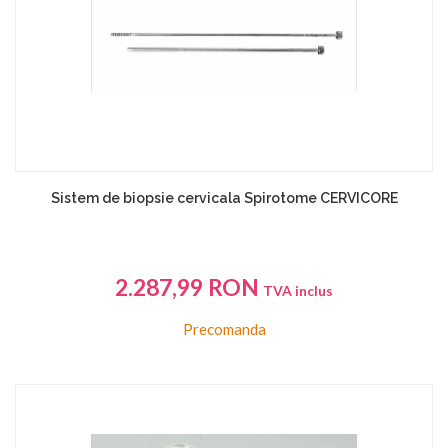
Sistem de biopsie cervicala Spirotome CERVICORE
2.287,99
RON
TVA inclus
Precomanda