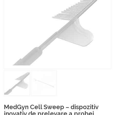
MedGyn Cell Sweep – dispozitiv
inovativ de prelevare a probei