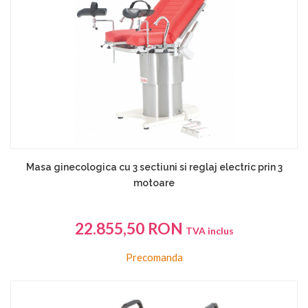
Masa ginecologica cu 3 sectiuni si reglaj electric prin 3
motoare
22.855,50
RON
TVA inclus
Precomanda