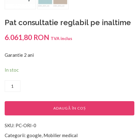
Pat consultatie reglabil pe inaltime
6.061,80
RON
TVA inclus
Garantie 2 ani
In stoc
ADAUGĂ ÎN COȘ
SKU:
PC-ORI-0
Categorii:
google
,
Mobilier medical