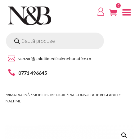
0
vanzari@solutiimedicalenebunatice.ro
0771 496645
PRIMA PAGINĂ
/
MOBILIER MEDICAL
/ PAT CONSULTATIE REGLABIL PE
INALTIME