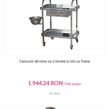
Carucior din inox cu 2 nivele si roti cu frana
1.944,24
RON
TVA inclus
In stoc